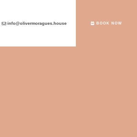
info@olivermoragues.house
BOOK NOW
ecio