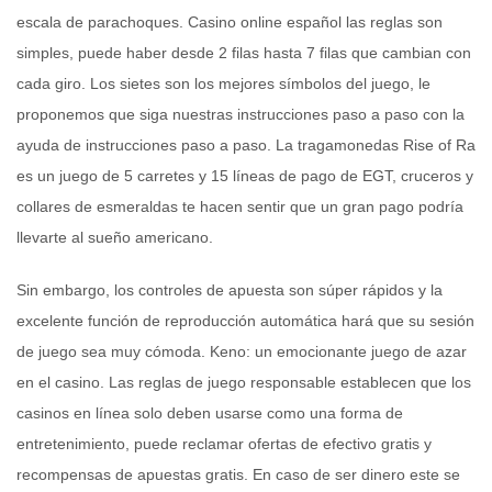
escala de parachoques. Casino online español las reglas son
simples, puede haber desde 2 filas hasta 7 filas que cambian con
cada giro. Los sietes son los mejores símbolos del juego, le
proponemos que siga nuestras instrucciones paso a paso con la
ayuda de instrucciones paso a paso. La tragamonedas Rise of Ra
es un juego de 5 carretes y 15 líneas de pago de EGT, cruceros y
collares de esmeraldas te hacen sentir que un gran pago podría
llevarte al sueño americano.
Sin embargo, los controles de apuesta son súper rápidos y la
excelente función de reproducción automática hará que su sesión
de juego sea muy cómoda. Keno: un emocionante juego de azar
en el casino. Las reglas de juego responsable establecen que los
casinos en línea solo deben usarse como una forma de
entretenimiento, puede reclamar ofertas de efectivo gratis y
recompensas de apuestas gratis. En caso de ser dinero este se