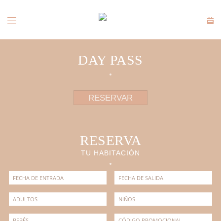
DAY PASS
RESERVAR
RESERVA
TU HABITACIÓN