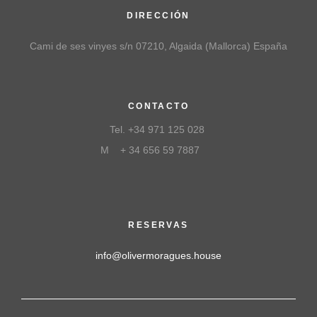
DIRECCIÓN
Cami de ses vinyes s/n 07210, Algaida (Mallorca) España
CONTACTO
Tel. +34 971 125 028
M + 34 656 59 7887
RESERVAS
info@olivermoragues.house