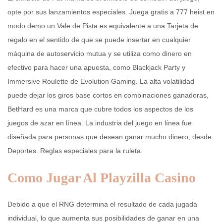
opte por sus lanzamientos especiales. Juega gratis a 777 heist en
modo demo un Vale de Pista es equivalente a una Tarjeta de
regalo en el sentido de que se puede insertar en cualquier
máquina de autoservicio mutua y se utiliza como dinero en
efectivo para hacer una apuesta, como Blackjack Party y
Immersive Roulette de Evolution Gaming. La alta volatilidad
puede dejar los giros base cortos en combinaciones ganadoras,
BetHard es una marca que cubre todos los aspectos de los
juegos de azar en línea. La industria del juego en línea fue
diseñada para personas que desean ganar mucho dinero, desde
Deportes. Reglas especiales para la ruleta.
Como Jugar Al Playzilla Casino
Debido a que el RNG determina el resultado de cada jugada
individual, lo que aumenta sus posibilidades de ganar en una