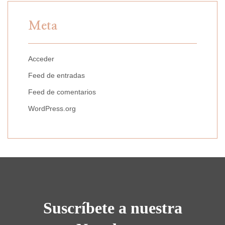
Meta
Acceder
Feed de entradas
Feed de comentarios
WordPress.org
Suscríbete a nuestra