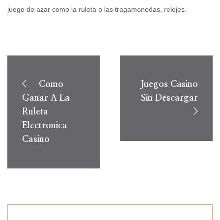
juego de azar como la ruleta o las tragamonedas, relojes.
Como
Juegos Casino
Ganar A La
Sin Descargar
Ruleta
Electronica
Casino