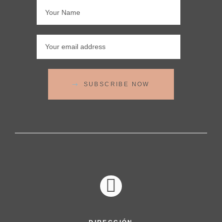
SUBSCRIBE NOW