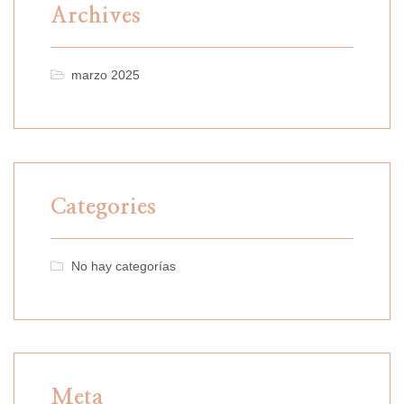
Archives
marzo 2025
Categories
No hay categorías
Meta