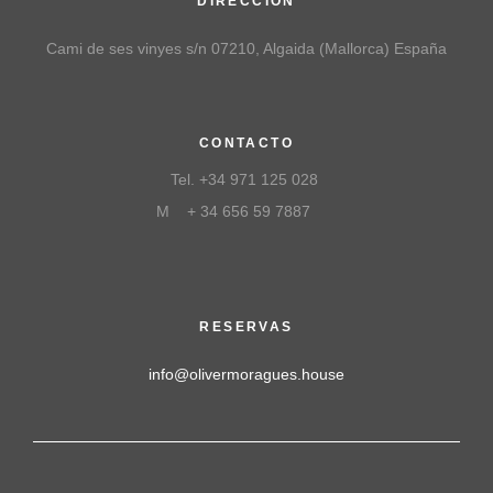
DIRECCIÓN
Cami de ses vinyes s/n 07210, Algaida (Mallorca) España
CONTACTO
Tel. +34 971 125 028
M + 34 656 59 7887
RESERVAS
info@olivermoragues.house