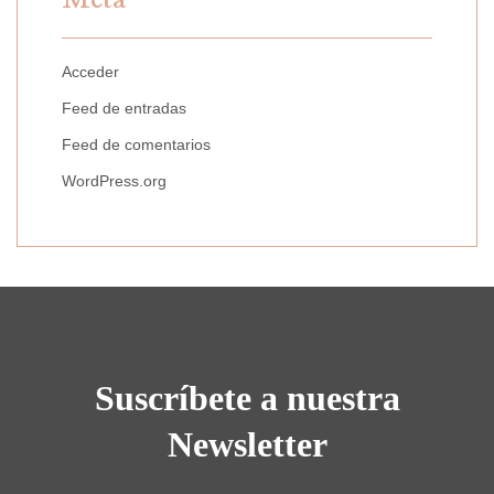
Acceder
Feed de entradas
Feed de comentarios
WordPress.org
Suscríbete a nuestra
Newsletter