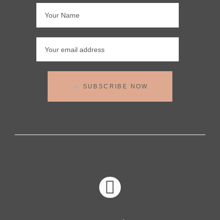
SUBSCRIBE NOW