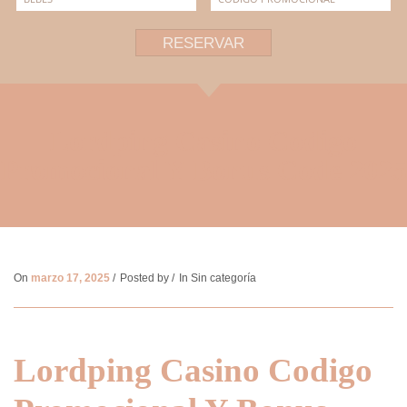
RESERVAR
Lordping Casino Codigo
Promocional Y Bonus Code 2025
On
marzo 17, 2025
Posted by
In Sin categoría
Lordping Casino Codigo