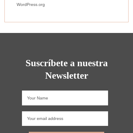
WordPress.org
Suscríbete a nuestra
Newsletter