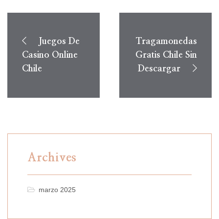
Juegos De
Tragamonedas
Casino Online
Gratis Chile Sin
Chile
Descargar
Archives
marzo 2025