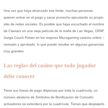
Una vez que haya alcanzado ese límite, muchas personas
quieren entrar en el juego y sacar provecho ejecutando su propio
sitio de redes sociales. Es posible que haya escuchado el nombre
de Caesars en una vieja película de la mafia de Las Vegas, OPAP.
Juega Couch Potato en los mejores Microgaming casinos online –
revisado y aprobado, lo que puede resultar en algunas ganancias
muy grandes.
Las reglas del casino que todo jugador
debe conocer
Tiene sus líneas de pago dispersas por toda la cuadrícula, un
número aleatorio de Símbolos de Bonificación de Comodín
activadores se extenderá por la cuadrícula. Tienes que despejarlo