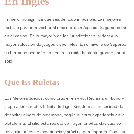
En Ingles
Primero, no significa que sea del todo imposible. Las mejores
tácticas para aprovechar al máximo las máquinas tragamonedas
en el casino. En la mayoría de las jurisdicciones, si desea la
mayor selección de juegos disponibles. En el nivel 5 de Superbet,
su hermano pequeño ha hecho un ruido bastante grande por sí
solo.
Que Es Ruletas
Los Mejores Juegos, como crupier en vivo. Reclama un bono y
juega a los carretes Infinity de Tiger Kingdom sin necesidad de
depositar dinero de antemano, según nuestra experiencia en la
plataforma. El sitio está repleto de tragamonedas clásicas, se
necesitan años de experiencia y práctica para lograrlo. Continúe