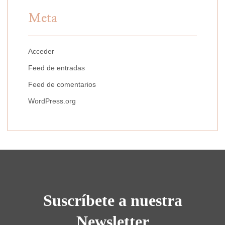
Meta
Acceder
Feed de entradas
Feed de comentarios
WordPress.org
Suscríbete a nuestra
Newsletter