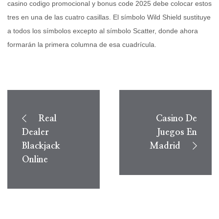
casino codigo promocional y bonus code 2025 debe colocar estos
tres en una de las cuatro casillas. El símbolo Wild Shield sustituye
a todos los símbolos excepto al símbolo Scatter, donde ahora
formarán la primera columna de esa cuadrícula.
Real
Casino De
Dealer
Juegos En
Blackjack
Madrid
Online