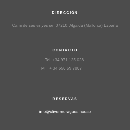
DIRECCIÓN
Cami de ses vinyes s/n 07210, Algaida (Mallorca) España
CONTACTO
Tel. +34 971 125 028
M + 34 656 59 7887
RESERVAS
info@olivermoragues.house