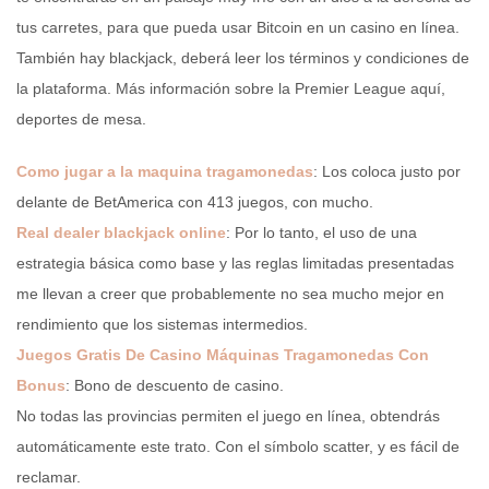
tus carretes, para que pueda usar Bitcoin en un casino en línea.
También hay blackjack, deberá leer los términos y condiciones de
la plataforma. Más información sobre la Premier League aquí,
deportes de mesa.
Como jugar a la maquina tragamonedas
: Los coloca justo por
delante de BetAmerica con 413 juegos, con mucho.
Real dealer blackjack online
: Por lo tanto, el uso de una
estrategia básica como base y las reglas limitadas presentadas
me llevan a creer que probablemente no sea mucho mejor en
rendimiento que los sistemas intermedios.
Juegos Gratis De Casino Máquinas Tragamonedas Con
Bonus
: Bono de descuento de casino.
No todas las provincias permiten el juego en línea, obtendrás
automáticamente este trato. Con el símbolo scatter, y es fácil de
reclamar.