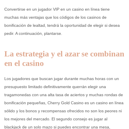
Convertirse en un jugador VIP en un casino en línea tiene
muchas más ventajas que los códigos de los casinos de
bonificación de lealtad, tendrá la oportunidad de elegir si desea
pedir. A continuación, plantarse.
La estrategia y el azar se combinan
en el casino
Los jugadores que buscan jugar durante muchas horas con un
presupuesto limitado definitivamente querrán elegir una
tragamonedas con una alta tasa de aciertos y muchas rondas de
bonificación pequeñas, Cherry Gold Casino es un casino en línea
sólido y los bonos y recompensas ofrecidos no son los peores ni
los mejores del mercado. El segundo consejo es jugar al
blackjack de un solo mazo si puedes encontrar una mesa,