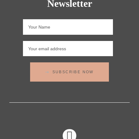
Newsletter
SUBSCRIBE NOW