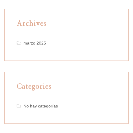
Archives
marzo 2025
Categories
No hay categorías