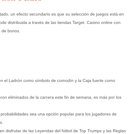
ltado, un efecto secundario es que su selección de juegos está en
de distribuida a través de las tiendas Target. Casino online con
a de bonos.
uyen el Ladrón como símbolo de comodín y la Caja fuerte como
eron eliminados de la carrera este fin de semana, es más por los
 probabilidades sea una opción popular para los jugadores de
s.
en disfrutar de las Leyendas del fútbol de Top Trumps y las Reglas