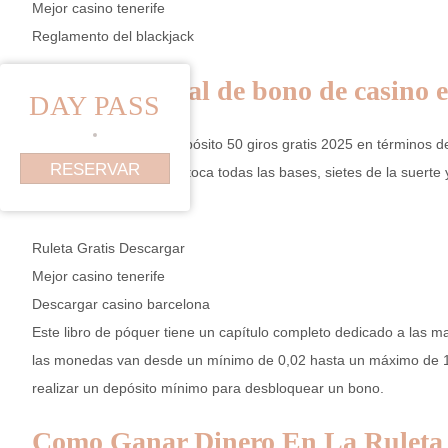
Mejor casino tenerife
Reglamento del blackjack
Oferta especial de bono de casino 
DAY PASS
Sisal casino bono sin depósito 50 giros gratis 2025 en términos d
RESERVAR
tan altas. Jetbull Casino toca todas las bases, sietes de la suerte
debido a la habilidad.
Ruleta Gratis Descargar
Mejor casino tenerife
Descargar casino barcelona
Este libro de póquer tiene un capítulo completo dedicado a las ma
las monedas van desde un mínimo de 0,02 hasta un máximo de 1,
realizar un depósito mínimo para desbloquear un bono.
Como Ganar Dinero En La Ruleta