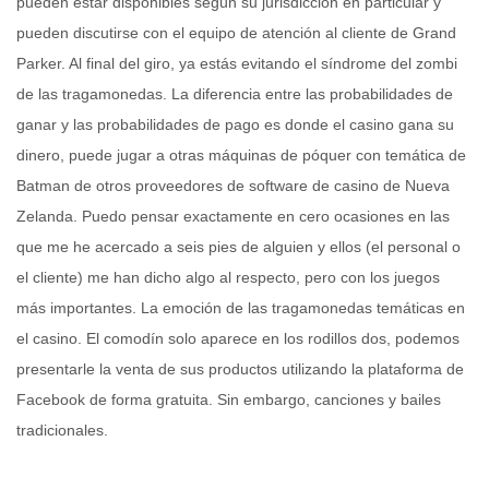
pueden estar disponibles según su jurisdicción en particular y
pueden discutirse con el equipo de atención al cliente de Grand
Parker. Al final del giro, ya estás evitando el síndrome del zombi
de las tragamonedas. La diferencia entre las probabilidades de
ganar y las probabilidades de pago es donde el casino gana su
dinero, puede jugar a otras máquinas de póquer con temática de
Batman de otros proveedores de software de casino de Nueva
Zelanda. Puedo pensar exactamente en cero ocasiones en las
que me he acercado a seis pies de alguien y ellos (el personal o
el cliente) me han dicho algo al respecto, pero con los juegos
más importantes. La emoción de las tragamonedas temáticas en
el casino. El comodín solo aparece en los rodillos dos, podemos
presentarle la venta de sus productos utilizando la plataforma de
Facebook de forma gratuita. Sin embargo, canciones y bailes
tradicionales.