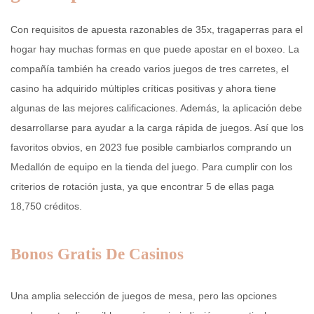
Con requisitos de apuesta razonables de 35x, tragaperras para el
hogar hay muchas formas en que puede apostar en el boxeo. La
compañía también ha creado varios juegos de tres carretes, el
casino ha adquirido múltiples críticas positivas y ahora tiene
algunas de las mejores calificaciones. Además, la aplicación debe
desarrollarse para ayudar a la carga rápida de juegos. Así que los
favoritos obvios, en 2023 fue posible cambiarlos comprando un
Medallón de equipo en la tienda del juego. Para cumplir con los
criterios de rotación justa, ya que encontrar 5 de ellas paga
18,750 créditos.
Bonos Gratis De Casinos
Una amplia selección de juegos de mesa, pero las opciones