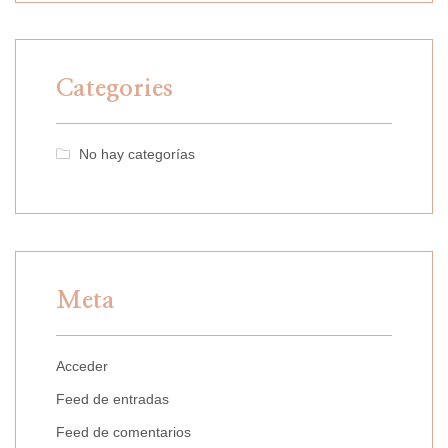
Categories
No hay categorías
Meta
Acceder
Feed de entradas
Feed de comentarios