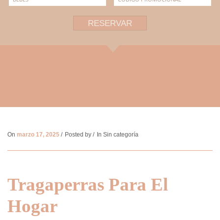
RESERVAR
Tragaperras Para El Hogar
On
marzo 17, 2025
Posted by
In Sin categoría
Tragaperras Para El
Hogar