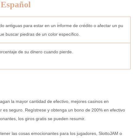
 Español
 antiguas para estar en un informe de crédito o afectar un pu
que buscar piedras de un color específico.
orcentaje de su dinero cuando pierde.
agan la mayor cantidad de efectivo, mejores casinos en
usar es seguro. Regístrese y obtenga un bono de 200% en efectivo
nantes, los giros gratis se pueden resumir.
tener las cosas emocionantes para los jugadores, SlottoJAM o