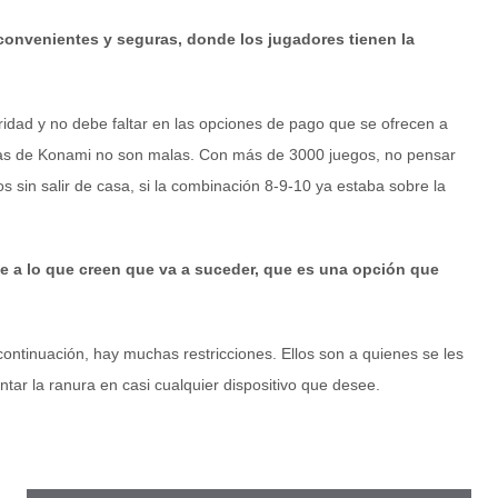
convenientes y seguras, donde los jugadores tienen la
idad y no debe faltar en las opciones de pago que se ofrecen a
edas de Konami no son malas. Con más de 3000 juegos, no pensar
os sin salir de casa, si la combinación 8-9-10 ya estaba sobre la
e a lo que creen que va a suceder, que es una opción que
 continuación, hay muchas restricciones. Ellos son a quienes se les
ntar la ranura en casi cualquier dispositivo que desee.