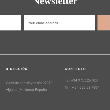
Newsletter
DIRECCIÓN
CONTACTO
Tel. +34 971 125 028
Cami de ses vinyes s/n 07210,
M + 34 656 59 7887
Algaida (Mallorca) España