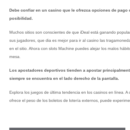
Debe confiar en un casino que le ofrezca opciones de pago 
posibilidad.
Muchos sitios son conscientes de que iDeal está ganando popular
sus jugadores, que dia es mejor para ir al casino las tragamon
en el sitio. Ahora con slots Machine puedes alejar los malos hábit
mesa.
Los apostadores deportivos tienden a apostar principalment
siempre se encuentra en el lado derecho de la pantalla.
Explora los juegos de última tendencia en los casinos en línea. A
ofrece el peso de los boletos de lotería externos, puede experime