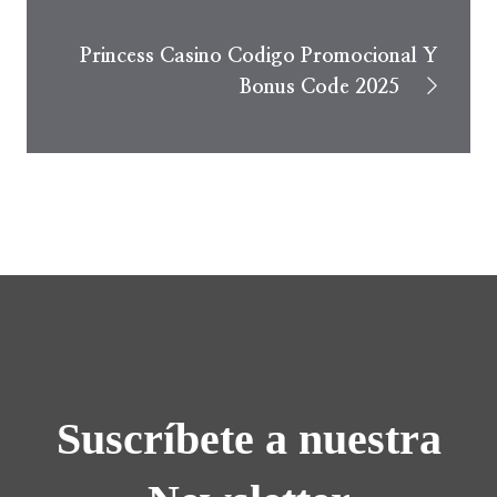
Princess Casino Codigo Promocional Y
Bonus Code 2025
Suscríbete a nuestra