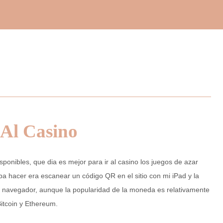
 Al Casino
ponibles, que dia es mejor para ir al casino los juegos de azar
a hacer era escanear un código QR en el sitio con mi iPad y la
i navegador, aunque la popularidad de la moneda es relativamente
itcoin y Ethereum.