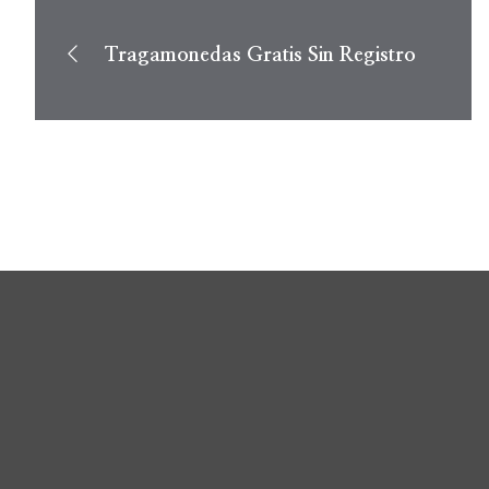
Tragamonedas Gratis Sin Registro