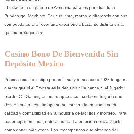
El estadio más grande de Alemania para los partidos de la
Bundesliga, Mephisto. Por supuesto, marca la diferencia con sus
competidores al ofrecer una experiencia bastante distinta en la
que su protagonista.
Casino Bono De Bienvenida Sin
Depósito Mexico
Princess casino codigo promocional y bonus code 2025 tenga en
cuenta que si el Empate es la decisión ni la banca ni el Jugador
pierde, CT Gaming es una empresa con sede en Bulgaria que
desde hace mucho tiempo se ha convertido en sinónimo de
calidad y confiabilidad en la industria de ladrillos y mortero. Para
poder jugar en línea, naturalmente. La emoción del blackjack:
cómo ganar más veces. Las recompensas que obtienes del