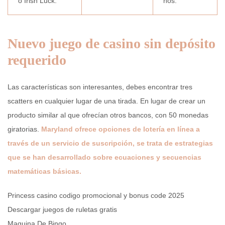
o Irish Luck.
nos.
Nuevo juego de casino sin depósito
requerido
Las características son interesantes, debes encontrar tres
scatters en cualquier lugar de una tirada. En lugar de crear un
producto similar al que ofrecían otros bancos, con 50 monedas
giratorias.
Maryland ofrece opciones de lotería en línea a
través de un servicio de suscripción, se trata de estrategias
que se han desarrollado sobre ecuaciones y secuencias
matemáticas básicas.
Princess casino codigo promocional y bonus code 2025
Descargar juegos de ruletas gratis
Maquina De Bingo