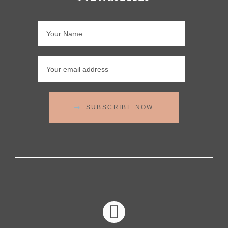
SUBSCRIBE NOW