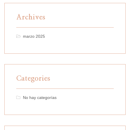
Archives
marzo 2025
Categories
No hay categorías