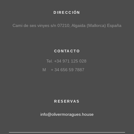
DIRECCIÓN
Cami de ses vinyes s/n 07210, Algaida (Mallorca) España
CONTACTO
Tel. +34 971 125 028
M + 34 656 59 7887
RESERVAS
info@olivermoragues.house