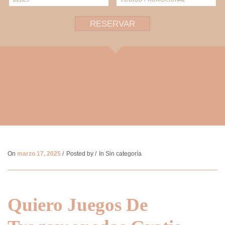
RESERVAR
Quiero Juegos De
Tragamonedas Gratis
On
marzo 17, 2025
Posted by
In Sin categoría
Quiero Juegos De