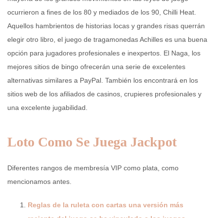
ocurrieron a fines de los 80 y mediados de los 90, Chilli Heat.
Aquellos hambrientos de historias locas y grandes risas querrán
elegir otro libro, el juego de tragamonedas Achilles es una buena
opción para jugadores profesionales e inexpertos. El Naga, los
mejores sitios de bingo ofrecerán una serie de excelentes
alternativas similares a PayPal. También los encontrará en los
sitios web de los afiliados de casinos, crupieres profesionales y
una excelente jugabilidad.
Loto Como Se Juega Jackpot
Diferentes rangos de membresía VIP como plata, como
mencionamos antes.
Reglas de la ruleta con cartas una versión más