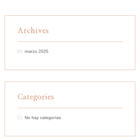
Archives
marzo 2025
Categories
No hay categorías