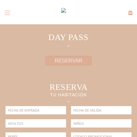
DAY PASS
RESERVAR
RESERVA
TU HABITACIÓN