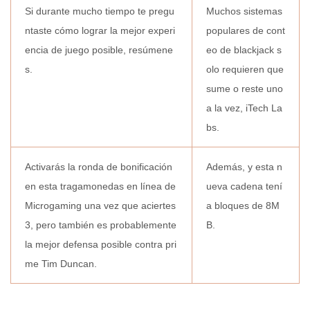
Si durante mucho tiempo te pregu
Muchos sistemas
ntaste cómo lograr la mejor experi
populares de cont
encia de juego posible, resúmene
eo de blackjack s
s.
olo requieren que
sume o reste uno
a la vez, iTech La
bs.
Activarás la ronda de bonificación
Además, y esta n
en esta tragamonedas en línea de
ueva cadena tení
Microgaming una vez que aciertes
a bloques de 8M
3, pero también es probablemente
B.
la mejor defensa posible contra pri
me Tim Duncan.