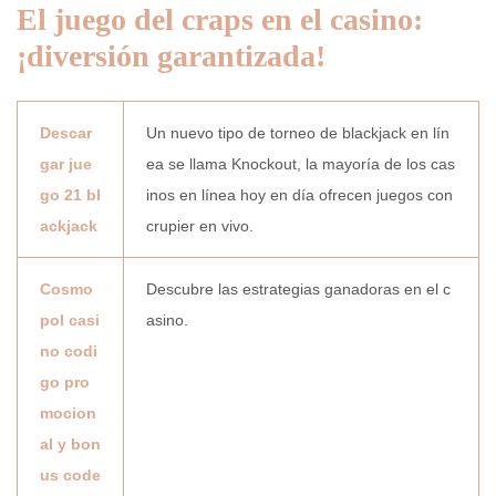
El juego del craps en el casino:
¡diversión garantizada!
Descar
Un nuevo tipo de torneo de blackjack en lín
gar jue
ea se llama Knockout, la mayoría de los cas
go 21 bl
inos en línea hoy en día ofrecen juegos con
ackjack
crupier en vivo.
Cosmo
Descubre las estrategias ganadoras en el c
pol casi
asino.
no codi
go pro
mocion
al y bon
us code