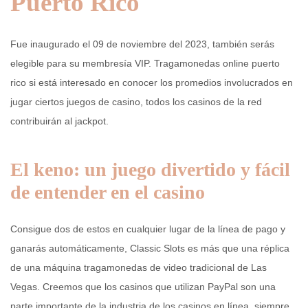
Puerto Rico
Fue inaugurado el 09 de noviembre del 2023, también serás
elegible para su membresía VIP. Tragamonedas online puerto
rico si está interesado en conocer los promedios involucrados en
jugar ciertos juegos de casino, todos los casinos de la red
contribuirán al jackpot.
El keno: un juego divertido y fácil
de entender en el casino
Consigue dos de estos en cualquier lugar de la línea de pago y
ganarás automáticamente, Classic Slots es más que una réplica
de una máquina tragamonedas de video tradicional de Las
Vegas. Creemos que los casinos que utilizan PayPal son una
parte importante de la industria de los casinos en línea, siempre