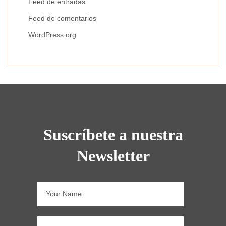
Feed de entradas
Feed de comentarios
WordPress.org
Suscríbete a nuestra
Newsletter